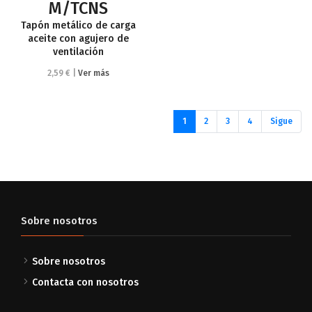
M/TCNS
Tapón metálico de carga
aceite con agujero de
ventilación
2,59 € |
Ver más
(current)
1
2
3
4
Sigue
Sobre nosotros
Sobre nosotros
Contacta con nosotros