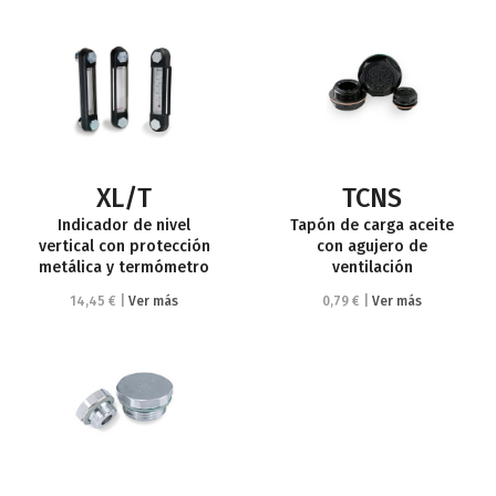
XL/T
TCNS
Indicador de nivel
Tapón de carga aceite
vertical con protección
con agujero de
metálica y termómetro
ventilación
14,45 € |
Ver más
0,79 € |
Ver más