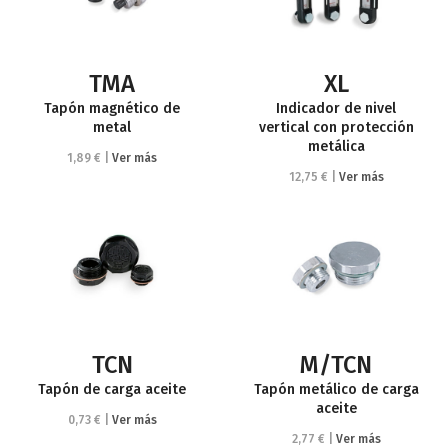
TMA
XL
Tapón magnético de
Indicador de nivel
metal
vertical con protección
metálica
1,89 € |
Ver más
12,75 € |
Ver más
TCN
M/TCN
Tapón de carga aceite
Tapón metálico de carga
aceite
0,73 € |
Ver más
2,77 € |
Ver más