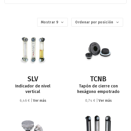
Mostrar 9
Ordenar por posición
SLV
TCNB
Indicador de nivel
Tapón de cierre con
vertical
hexágono empotrado
6,46 € |
Ver más
0,74 € |
Ver más