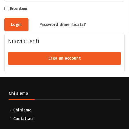
Ricordami
Login
Password dimenticata?
Nuovi clienti
Crea un account
Chi siamo
Chi siamo
Contattaci